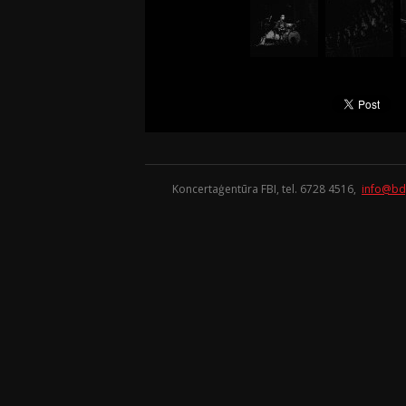
Koncertaģentūra FBI, tel. 6728 4516,
info@bd