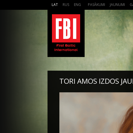
LAT
RUS
ENG
PASĀKUMI
JAUNUMI
G
TORI AMOS IZDOS JA