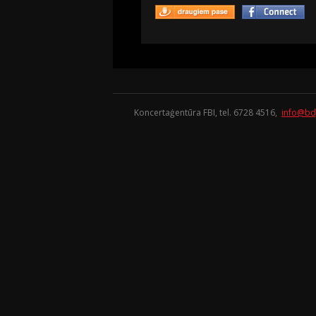
Koncertaģentūra FBI, tel. 6728 4516,
info@bd