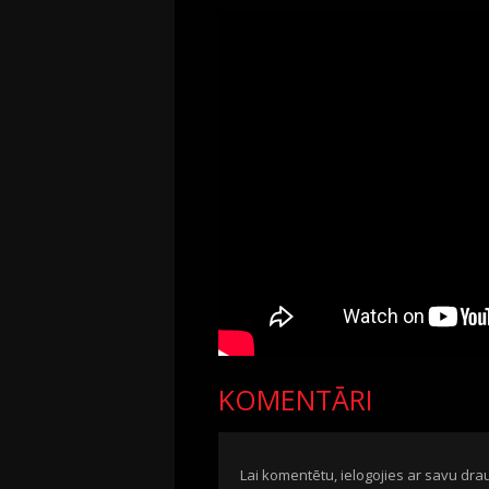
KOMENTĀRI
Lai komentētu, ielogojies ar savu drau