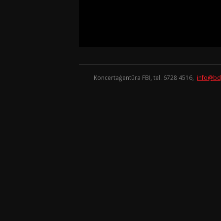
Koncertaģentūra FBI, tel. 6728 4516,
info@bd