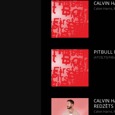
CALVIN 
Calvin Harris,
PITBULL
(ATCELTS) Pitbu
CALVIN H
REDZĒTS 
Calvin Harris,