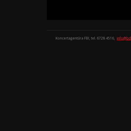
Koncertaģentūra FBI, tel. 6728 4516,
info@bd