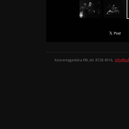
Koncertaģentūra FBI, tel. 6728 4516,
info@bd