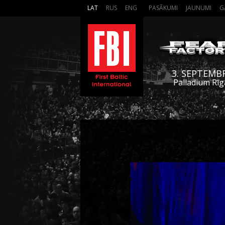
LAT
RUS
ENG
PASĀKUMI
JAUNUMI
G
3. SEPTEMB
Palladium Rīg