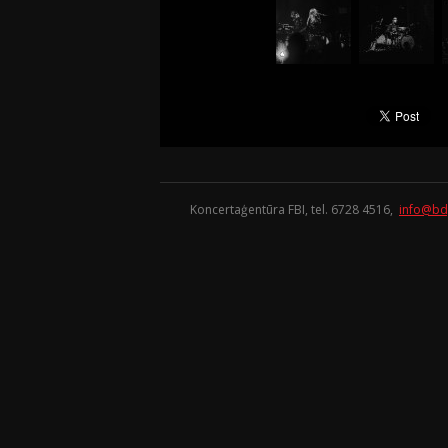
Koncertaģentūra FBI, tel. 6728 4516,
info@bd