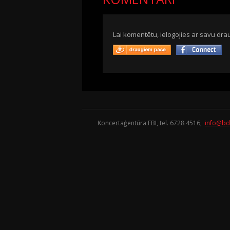
Lai komentētu, ielogojies ar savu drau
Koncertaģentūra FBI, tel. 6728 4516,
info@bd