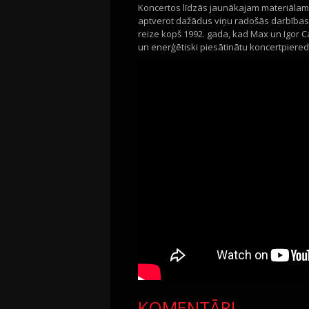
Koncertos līdzās jaunākajam materiālam t
aptverot dažādus viņu radošās darbības 
reize kopš 1992. gada, kad Max un Igor C
un enerģētiski piesātinātu koncertpiered
KOMENTĀRI