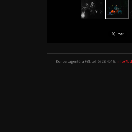
Koncertaģentūra FBI, tel. 6728 4516,
info@bd