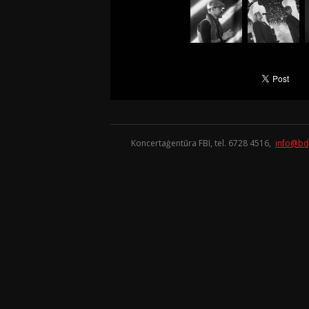
Koncertaģentūra FBI, tel. 6728 4516,
info@bd