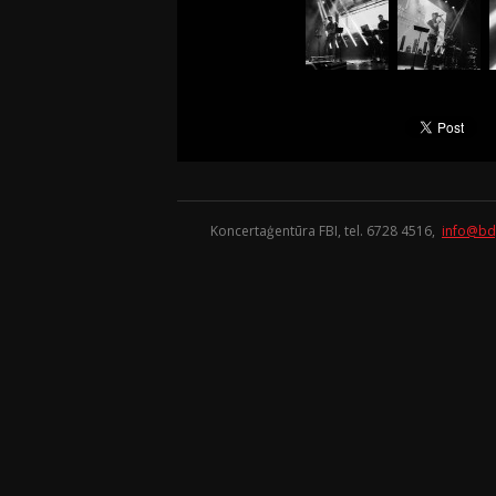
Koncertaģentūra FBI, tel. 6728 4516,
info@bd