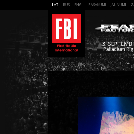
LAT
RUS
ENG
PASĀKUMI
JAUNUMI
G
3. SEPTEMB
Palladium Rīg