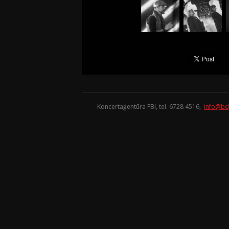
Koncertaģentūra FBI, tel. 6728 4516,
info@bd