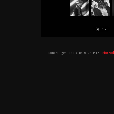
Koncertaģentūra FBI, tel. 6728 4516,
info@bd