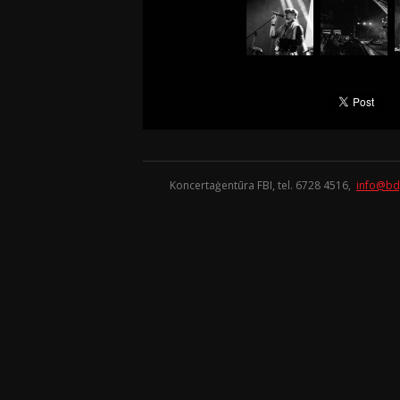
Koncertaģentūra FBI, tel. 6728 4516,
info@bd