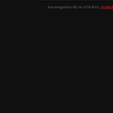
Koncertaģentūra FBI, tel. 6728 4516,
info@bd