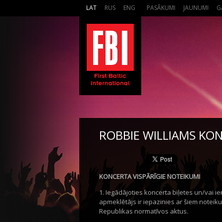
LAT
RUS
ENG
PASĀKUMI
JAUNUMI
G
ROBBIE WILLIAMS KO
KONCERTA VISPĀRĪGIE NOTEIKUMI
1. Iegādājoties koncerta biļetes un/vai ie
apmeklētājs ir iepazinies ar šiem noteiku
Republikas normatīvos aktus.