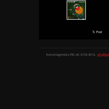
Koncertaģentūra FBI, tel. 6728 4516,
info@bd