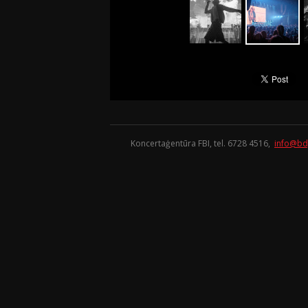
Koncertaģentūra FBI, tel. 6728 4516,
info@bd