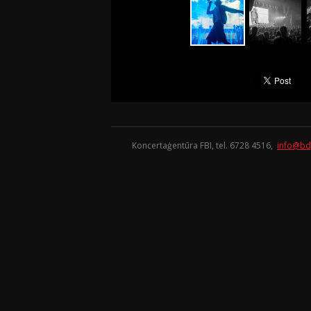
Koncertaģentūra FBI, tel. 6728 4516,
info@bd