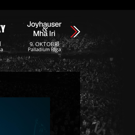
Ī
9. OKTOBRĪ
ga
Palladium Rīga