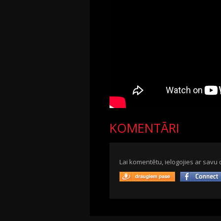
KOMENTĀRI
Lai komentētu, ielogojies ar savu 