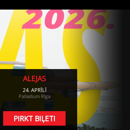
ALEJAS
24. APRĪLĪ
Palladium Rīga
PIRKT BIĻETI