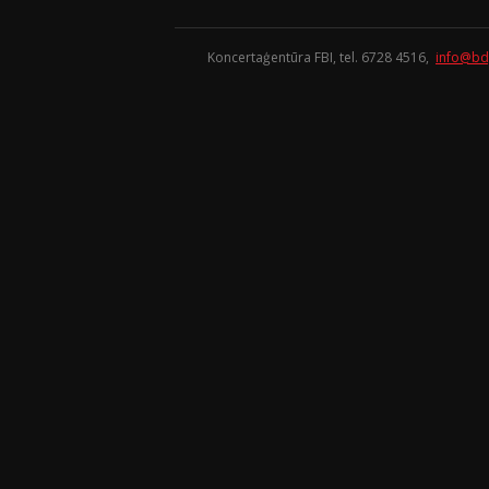
Koncertaģentūra FBI, tel. 6728 4516,
info@bd