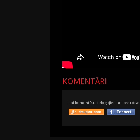
KOMENTĀRI
Lai komentētu, ielogojies ar savu drau