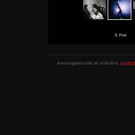
Koncertaģentūra FBI, tel. 6728 4516,
info@bd