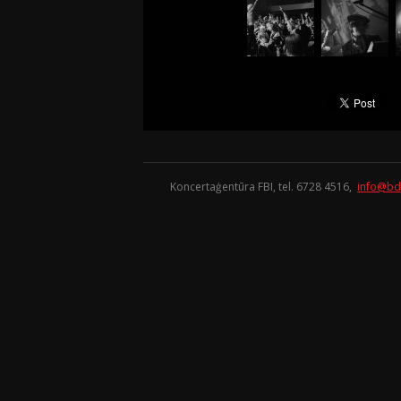
Koncertaģentūra FBI, tel. 6728 4516,
info@bd