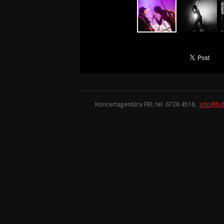
Koncertaģentūra FBI, tel. 6728 4516,
info@bd