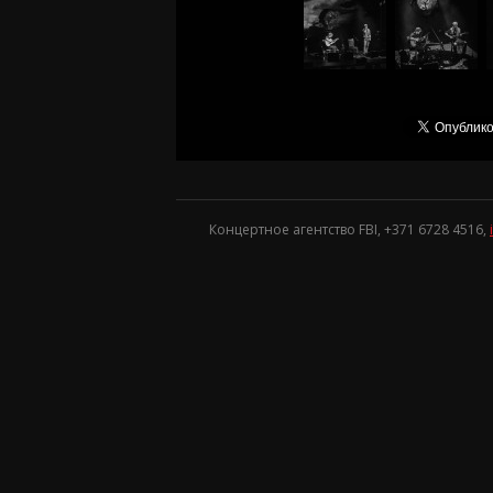
Концертное агентство FBI, +371
6728 4516
,