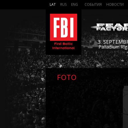
LAT
RUS
ENG
СОБЫТИЯ
НОВОСТИ
3. SEPTEMB
Palladium Rīg
FOTO