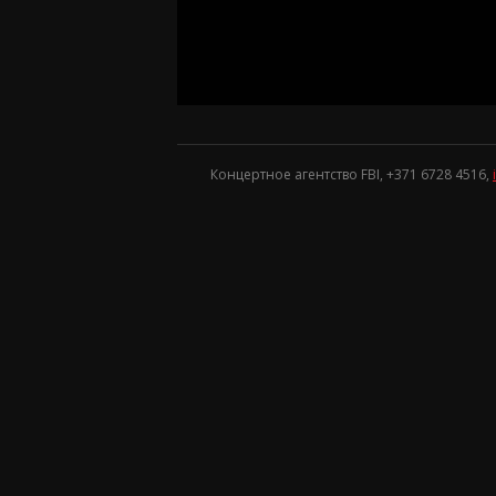
Концертное агентство FBI, +371
6728 4516
,