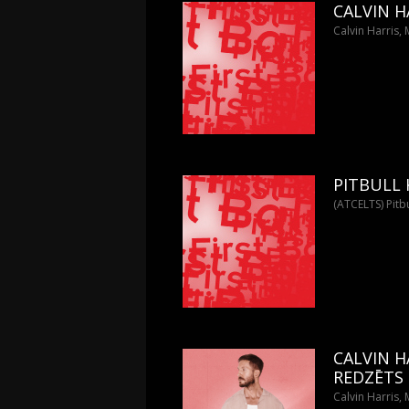
CALVIN 
Calvin Harris,
PITBULL
(ATCELTS) Pitbu
CALVIN H
REDZĒTS 
Calvin Harris,