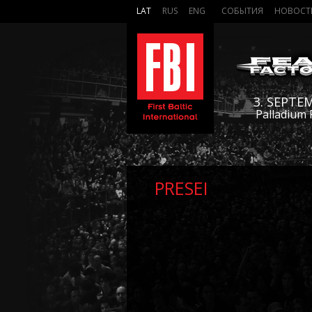
LAT
RUS
ENG
СОБЫТИЯ
НОВОСТ
3. SEPTE
Palladium 
PRESEI