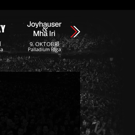
Ī
9. OKTOBRĪ
ga
Palladium Rīga