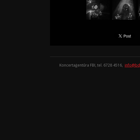
Koncertaģentūra FBI, tel. 6728 4516,
info@bd