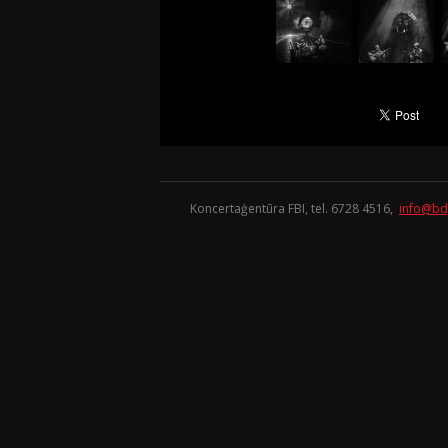
Koncertaģentūra FBI, tel. 6728 4516,
info@bd