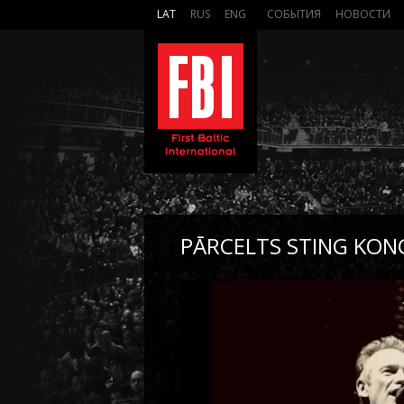
LAT
RUS
ENG
СОБЫТИЯ
НОВОСТИ
PĀRCELTS STING KON