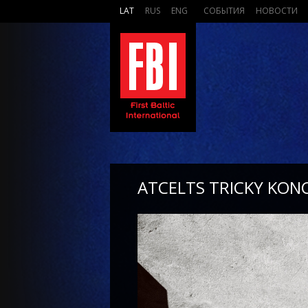
LAT
RUS
ENG
СОБЫТИЯ
НОВОСТИ
ATCELTS TRICKY KON