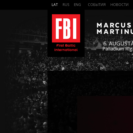
LAT
RUS
ENG
СОБЫТИЯ
НОВОСТИ
6. AUGUST
Palladium Rīg