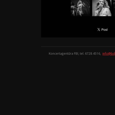
Koncertaģentūra FBI, tel. 6728 4516,
info@bd