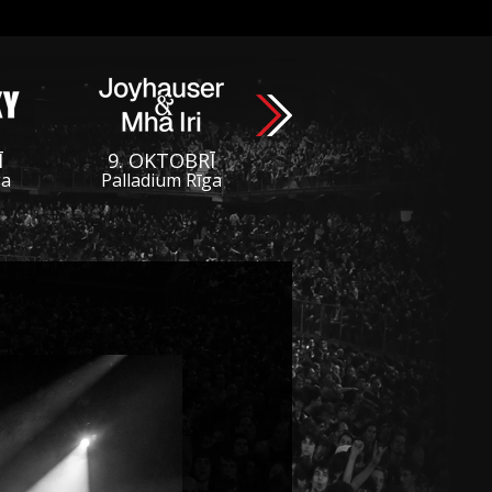
Ī
9. OKTOBRĪ
ga
Palladium Rīga