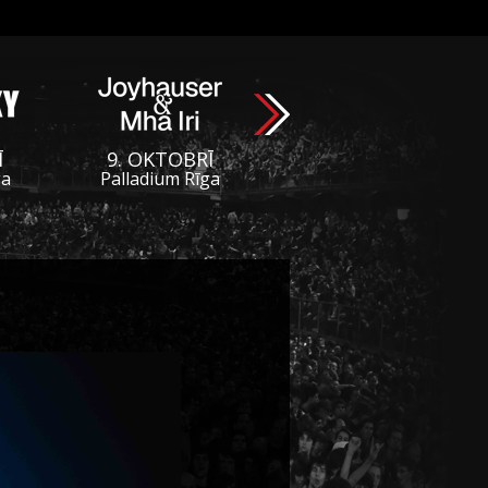
Ī
9. OKTOBRĪ
ga
Palladium Rīga