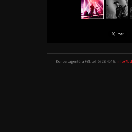
Koncertaģentūra FBI, tel. 6728 4516,
info@bd