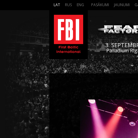
LAT
RUS
ENG
PASĀKUMI
JAUNUMI
G
3. SEPTEMB
Palladium Rīg