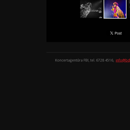
Koncertaģentūra FBI, tel. 6728 4516,
info@bd