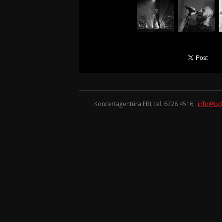
Koncertaģentūra FBI, tel. 6728 4516,
info@bd