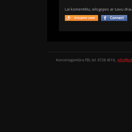
Lai komentētu, ielogojies ar savu drau
Koncertaģentūra FBI, tel. 6728 4516,
info@bd