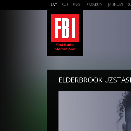
LAT
RUS
ENG
PASĀKUMI
JAUNUMI
G
ELDERBROOK UZSTĀSI