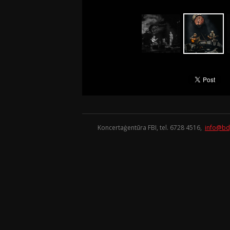
Koncertaģentūra FBI, tel. 6728 4516,
info@bd