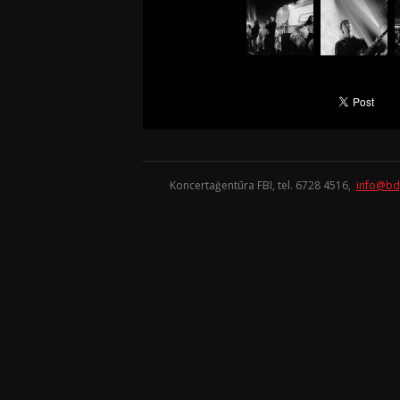
Koncertaģentūra FBI, tel. 6728 4516,
info@bd