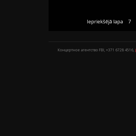
Iepriekšējā lapa
7
Концертное агентство FBI, +371
6728 4516
,