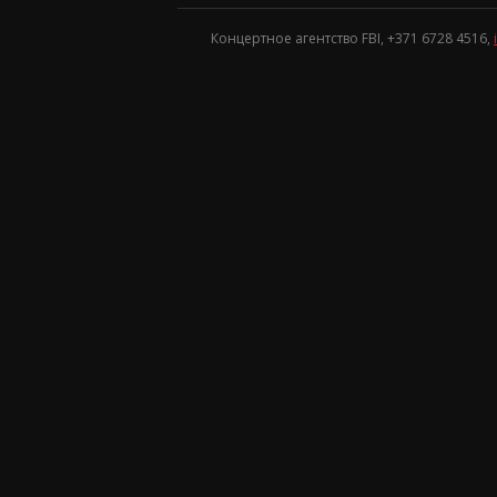
Концертное агентство FBI, +371
6728 4516
,