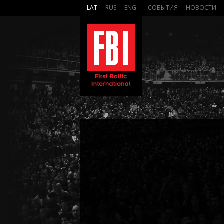
LAT
RUS
ENG
СОБЫТИЯ
НОВОСТИ