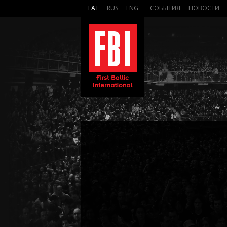
LAT
RUS
ENG
СОБЫТИЯ
НОВОСТИ