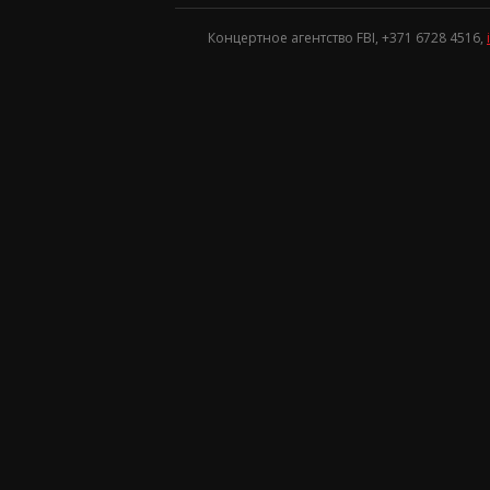
Концертное агентство FBI, +371
6728 4516
,