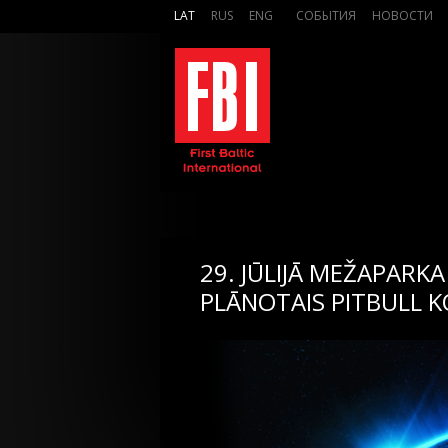
LAT
RUS
ENG
СОБЫТИЯ
НОВОСТИ
29. JŪLIJĀ MEŽAPARKA
PLĀNOTAIS PITBULL K