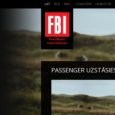
LAT
RUS
ENG
СОБЫТИЯ
НОВОСТИ
PASSENGER UZSTĀSIE