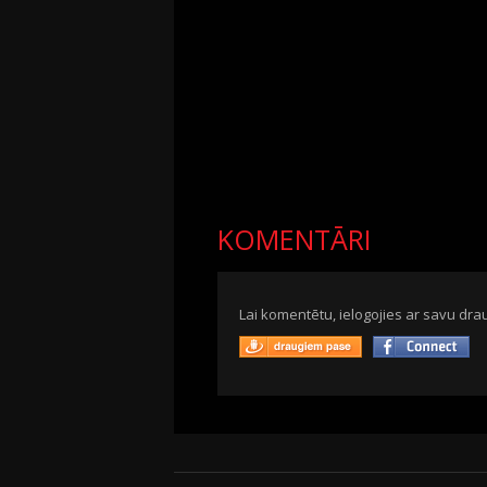
KOMENTĀRI
Lai komentētu, ielogojies ar savu drau