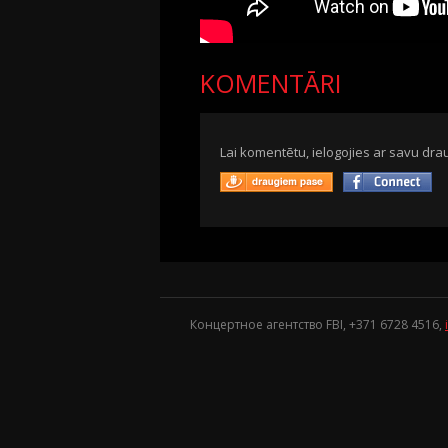
KOMENTĀRI
Lai komentētu, ielogojies ar savu drau
Концертное агентство FBI, +371
6728 4516
,