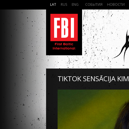
LAT
RUS
ENG
СОБЫТИЯ
НОВОСТИ
TIKTOK SENSĀCIJA KI