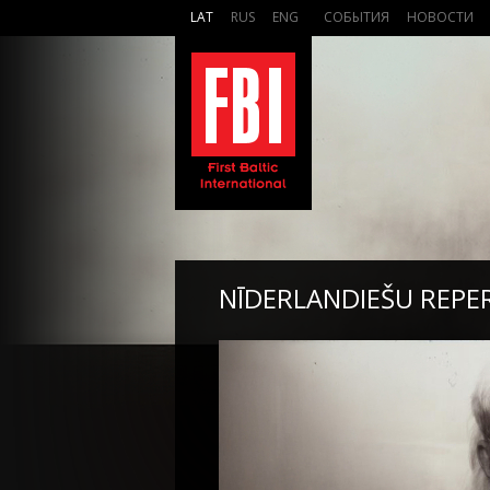
LAT
RUS
ENG
СОБЫТИЯ
НОВОСТИ
NĪDERLANDIEŠU REPER