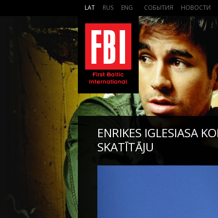
LAT
RUS
ENG
СОБЫТИЯ
НОВОСТИ
ENRIKES IGLESIASA K
SKATĪTĀJU