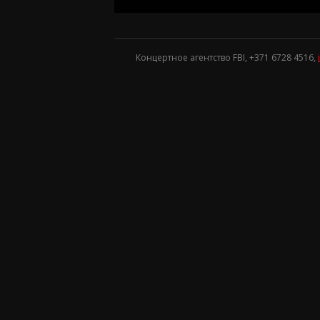
Концертное агентство FBI, +371
6728 4516
,