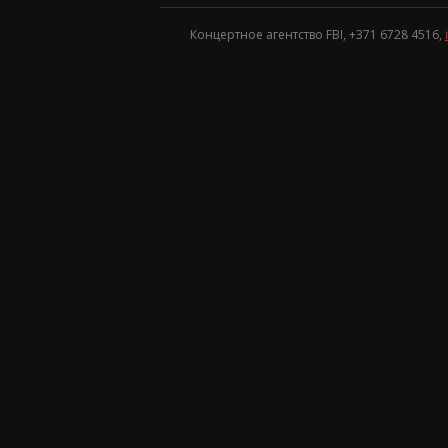
Концертное агентство FBI, +371
6728 4516
,