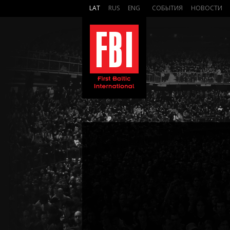
LAT
RUS
ENG
СОБЫТИЯ
НОВОСТИ